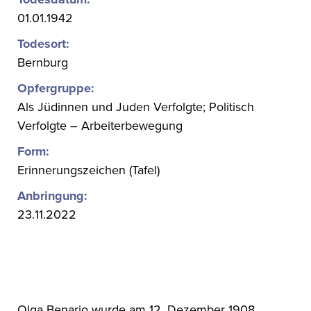
01.01.1942
Todesort:
Bernburg
Opfergruppe:
Als Jüdinnen und Juden Verfolgte; Politisch
Verfolgte – Arbeiterbewegung
Form:
Erinnerungszeichen (Tafel)
Anbringung:
23.11.2022
Olga Benario wurde am 12. Dezember 1908