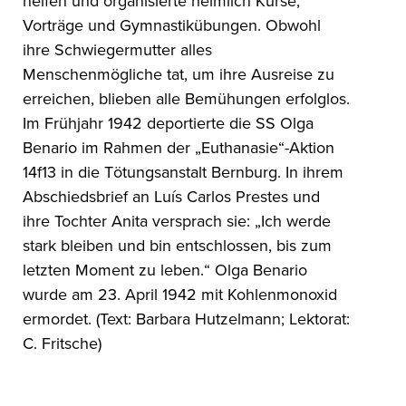
helfen und organisierte heimlich Kurse,
Vorträge und Gymnastikübungen. Obwohl
ihre Schwiegermutter alles
Menschenmögliche tat, um ihre Ausreise zu
erreichen, blieben alle Bemühungen erfolglos.
Im Frühjahr 1942 deportierte die SS Olga
Benario im Rahmen der „Euthanasie“-Aktion
14f13 in die Tötungsanstalt Bernburg. In ihrem
Abschiedsbrief an Luís Carlos Prestes und
ihre Tochter Anita versprach sie: „Ich werde
stark bleiben und bin entschlossen, bis zum
letzten Moment zu leben.“ Olga Benario
wurde am 23. April 1942 mit Kohlenmonoxid
ermordet. (Text: Barbara Hutzelmann; Lektorat:
C. Fritsche)