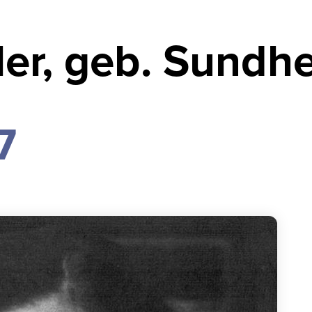
ler, geb. Sundh
7