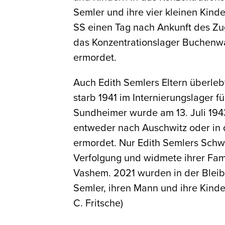
Semler und ihre vier kleinen Kind
SS einen Tag nach Ankunft des Z
das Konzentrationslager Buchenwa
ermordet.
Auch Edith Semlers Eltern überleb
starb 1941 im Internierungslager f
Sundheimer wurde am 13. Juli 194
entweder nach Auschwitz oder in 
ermordet. Nur Edith Semlers Schwe
Verfolgung und widmete ihrer Fami
Vashem. 2021 wurden in der Bleibtr
Semler, ihren Mann und ihre Kinder
C. Fritsche)