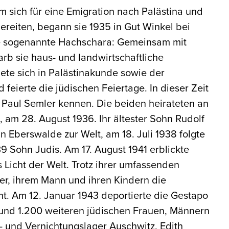
 sich für eine Emigration nach Palästina und
reiten, begann sie 1935 in Gut Winkel bei
e sogenannte Hachschara: Gemeinsam mit
b sie haus- und landwirtschaftliche
dete sich in Palästinakunde sowie der
feierte die jüdischen Feiertage. In dieser Zeit
 Paul Semler kennen. Die beiden heirateten an
 am 28. August 1936. Ihr ältester Sohn Rudolf
n Eberswalde zur Welt, am 18. Juli 1938 folgte
39 Sohn Judis. Am 17. August 1941 erblickte
s Licht der Welt. Trotz ihrer umfassenden
er, ihrem Mann und ihren Kindern die
t. Am 12. Januar 1943 deportierte die Gestapo
rund 1.200 weiteren jüdischen Frauen, Männern
- und Vernichtungslager Auschwitz. Edith