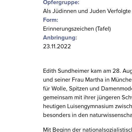
Opfergruppe:
Als Jüdinnen und Juden Verfolgte
Form:
Erinnerungszeichen (Tafel)
Anbringung:
23.11.2022
Edith Sundheimer kam am 28. Aug
und seiner Frau Martha in München 
für Wolle, Spitzen und Damenmode
gemeinsam mit ihrer jüngeren Schw
heutigen Luisengymnasium zwisch
besonders in den naturwissenscha
Mit Beginn der nationalsozialisti