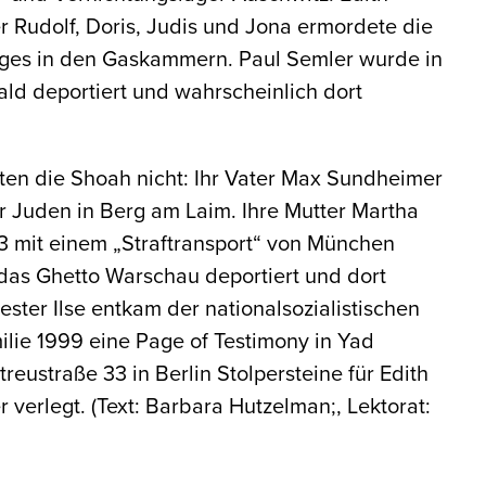
er Rudolf, Doris, Judis und Jona ermordete die
uges in den Gaskammern. Paul Semler wurde in
ld deportiert und wahrscheinlich dort
ten die Shoah nicht: Ihr Vater Max Sundheimer
ür Juden in Berg am Laim. Ihre Mutter Martha
3 mit einem „Straftransport“ von München
das Ghetto Warschau deportiert und dort
ster Ilse entkam der nationalsozialistischen
lie 1999 eine Page of Testimony in Yad
eustraße 33 in Berlin Stolpersteine für Edith
 verlegt. (Text: Barbara Hutzelman;, Lektorat: