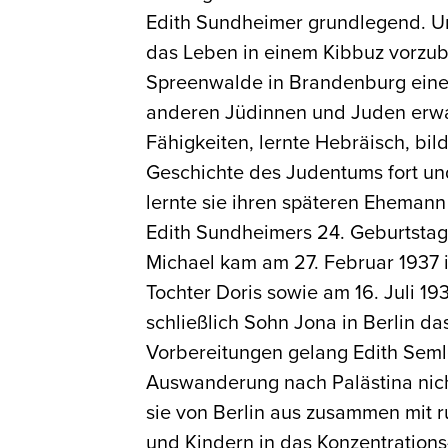
Edith Sundheimer grundlegend. Um
das Leben in einem Kibbuz vorzube
Spreenwalde in Brandenburg ein
anderen Jüdinnen und Juden erwar
Fähigkeiten, lernte Hebräisch, bil
Geschichte des Judentums fort und 
lernte sie ihren späteren Ehemann
Edith Sundheimers 24. Geburtstag,
Michael kam am 27. Februar 1937 i
Tochter Doris sowie am 16. Juli 19
schließlich Sohn Jona in Berlin da
Vorbereitungen gelang Edith Seml
Auswanderung nach Palästina nich
sie von Berlin aus zusammen mit 
und Kindern in das Konzentrations