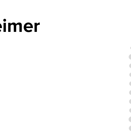
eimer