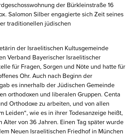
 Erdgeschosswohnung der Bürkleinstraße 16
ox. Salomon Silber engagierte sich Zeit seines
r traditionellen jüdischen
etärin der Israelitischen Kultusgemeinde
n Verband Bayerischer Israelitischer
elle für Fragen, Sorgen und Nöte und hatte für
offenes Ohr. Auch nach Beginn der
t gab es innerhalb der Jüdischen Gemeinde
n orthodoxen und liberalen Gruppen. Centa
e und Orthodoxe zu arbeiten, und von allen
 Leiden“, wie es in ihrer Todesanzeige heißt,
 Alter von 36 Jahren. Einen Tag später wurde
dem Neuen Israelitischen Friedhof in München