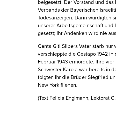
beigesetzt. Der Vorstand und das 
Verbands der Bayerischen Israeli
Todesanzeigen. Darin würdigten sie 
unserer Arbeitsgemeinschaft und 
gesetzt; ihr Andenken wird nie a
Centa Gitl Silbers Vater starb nur
verschleppte die Gestapo 1942 in 
Februar 1943 ermordete. Ihre vier
Schwester Karola war bereits in d
folgten ihr die Brüder Siegfried un
New York fliehen.
(Text Felicia Englmann, Lektorat C.