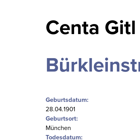
Centa Gitl
Bürkleinst
Geburtsdatum:
28.04.1901
Geburtsort:
München
Todesdatum: