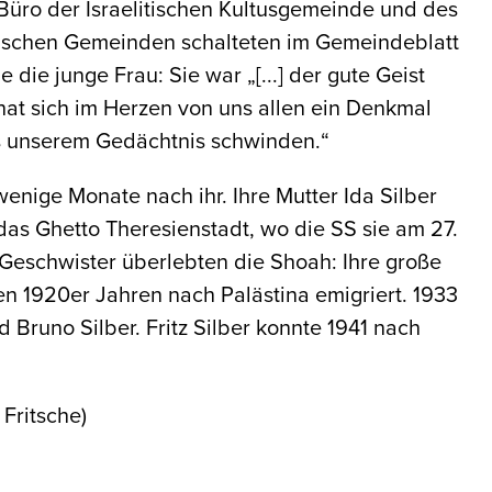
Büro der Israelitischen Kultusgemeinde und des
tischen Gemeinden schalteten im Gemeindeblatt
die junge Frau: Sie war „[...] der gute Geist
hat sich im Herzen von uns allen ein Denkmal
us unserem Gedächtnis schwinden.“
 wenige Monate nach ihr. Ihre Mutter Ida Silber
das Ghetto Theresienstadt, wo die SS sie am 27.
 Geschwister überlebten die Shoah: Ihre große
en 1920er Jahren nach Palästina emigriert. 1933
d Bruno Silber. Fritz Silber konnte 1941 nach
 Fritsche)