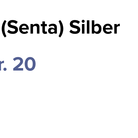
 (Senta) Silber
r. 20