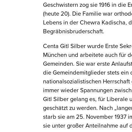
Geschwistern zog sie 1916 in die
(heute 20). Die Familie war orthod
Lebens in der Chewra Kadischa, de
Begräbnisbruderschaft.
Centa Gitl Silber wurde Erste Sekr
München und arbeitete auch für de
Gemeinden. Sie war erste Anlaufst
die Gemeindemitglieder stets ein 
nationalsozialistischen Herrschaf
immer wieder Spannungen zwische
Gitl Silber gelang es, für Liberal
geschätzt zu werden. Nach „langem
starb sie am 25. November 1937 im
sie unter großer Anteilnahme auf 