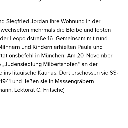
nd Siegfried Jordan ihre Wohnung in der
e wechselten mehrmals die Bleibe und lebten
n der Leopoldstraße 16. Gemeinsam mit rund
Männern und Kindern erhielten Paula und
rtationsbefehl in München: Am 20. November
ie „Judensiedlung Milbertshofen“ an der
e ins litauische Kaunas. Dort erschossen sie SS-
941 und ließen sie in Massengräbern
ann, Lektorat C. Fritsche)