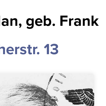
an, geb. Frank
erstr. 13