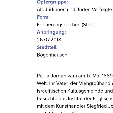
Opfergruppe:
Als Jüdinnen und Juden Verfolgte
Form:
Erinnerungszeichen (Stele)
Anbringung:
26.07.2018
Stadtteil:
Bogenhausen
Paula Jordan kam am 17. Mai 1889 
Welt. Ihr Vater, der Viehgroßhändl
Israelitischen Kultusgemeinde un
besuchte das Institut der Englisch
mit dem Kunsthändler Siegfried J