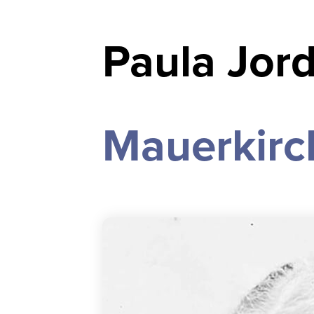
Paula Jord
Mauerkirch