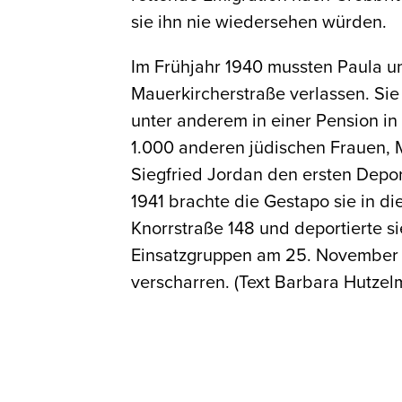
sie ihn nie wiedersehen würden.
Im Frühjahr 1940 mussten Paula u
Mauerkircherstraße verlassen. Si
unter anderem in einer Pension i
1.000 anderen jüdischen Frauen, 
Siegfried Jordan den ersten Depo
1941 brachte die Gestapo sie in d
Knorrstraße 148 und deportierte si
Einsatzgruppen am 25. November 1
verscharren. (Text Barbara Hutzelm