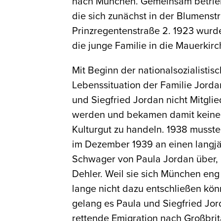
nach München. Gemeinsam betrieb
die sich zunächst in der Blumenst
Prinzregentenstraße 2. 1923 wurd
die junge Familie in die Mauerkirc
Mit Beginn der nationalsozialistis
Lebenssituation der Familie Jorda
und Siegfried Jordan nicht Mitgl
werden und bekamen damit keine
Kulturgut zu handeln. 1938 musste
im Dezember 1939 an einen langjä
Schwager von Paula Jordan über, 
Dehler. Weil sie sich München eng
lange nicht dazu entschließen kön
gelang es Paula und Siegfried Jor
rettende Emigration nach Großbrit