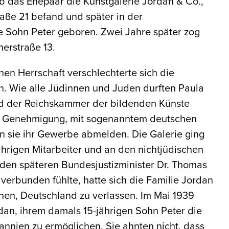
 das Ehepaar die Kunstgalerie Jordan & Co.,
raße 21 befand und später in der
e Sohn Peter geboren. Zwei Jahre später zog
herstraße 13.
chen Herrschaft verschlechterte sich die
n. Wie alle Jüdinnen und Juden durften Paula
ied der Reichskammer der bildenden Künste
 Genehmigung, mit sogenanntem deutschen
n sie ihr Gewerbe abmelden. Die Galerie ging
hrigen Mitarbeiter und an den nichtjüdischen
den späteren Bundesjustizminister Dr. Thomas
 verbunden fühlte, hatte sich die Familie Jordan
nen, Deutschland zu verlassen. Im Mai 1939
dan, ihrem damals 15-jährigen Sohn Peter die
annien zu ermöglichen. Sie ahnten nicht, dass