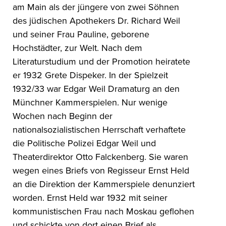
am Main als der jüngere von zwei Söhnen
des jüdischen Apothekers Dr. Richard Weil
und seiner Frau Pauline, geborene
Hochstädter, zur Welt. Nach dem
Literaturstudium und der Promotion heiratete
er 1932 Grete Dispeker. In der Spielzeit
1932/33 war Edgar Weil Dramaturg an den
Münchner Kammerspielen. Nur wenige
Wochen nach Beginn der
nationalsozialistischen Herrschaft verhaftete
die Politische Polizei Edgar Weil und
Theaterdirektor Otto Falckenberg. Sie waren
wegen eines Briefs von Regisseur Ernst Held
an die Direktion der Kammerspiele denunziert
worden. Ernst Held war 1932 mit seiner
kommunistischen Frau nach Moskau geflohen
und schickte von dort einen Brief als