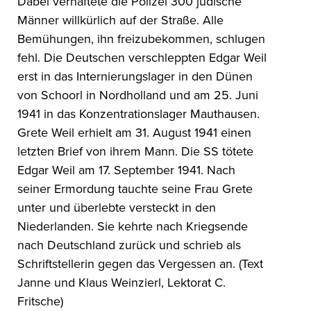
Dabei verhaftete die Polizei 300 jüdische
Männer willkürlich auf der Straße. Alle
Bemühungen, ihn freizubekommen, schlugen
fehl. Die Deutschen verschleppten Edgar Weil
erst in das Internierungslager in den Dünen
von Schoorl in Nordholland und am 25. Juni
1941 in das Konzentrationslager Mauthausen.
Grete Weil erhielt am 31. August 1941 einen
letzten Brief von ihrem Mann. Die SS tötete
Edgar Weil am 17. September 1941. Nach
seiner Ermordung tauchte seine Frau Grete
unter und überlebte versteckt in den
Niederlanden. Sie kehrte nach Kriegsende
nach Deutschland zurück und schrieb als
Schriftstellerin gegen das Vergessen an. (Text
Janne und Klaus Weinzierl, Lektorat C.
Fritsche)