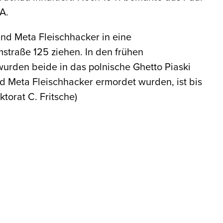
A.
nd Meta Fleischhacker in eine
straße 125 ziehen. In den frühen
urden beide in das polnische Ghetto Piaski
d Meta Fleischhacker ermordet wurden, ist bis
ktorat C. Fritsche)