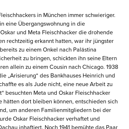
Fleischhackers in München immer schwieriger.
e in eine Übergangswohnung in die
 Oskar und Meta Fleischhacker die drohende
n rechtzeitig erkannt hatten, war ihr jüngster
bereits zu einem Onkel nach Palästina
herheit zu bringen, schickten ihn seine Eltern
hren allein zu einem Cousin nach Chicago. 1938
die „Arisierung“ des Bankhauses Heinrich und
haffte es als Jude nicht, eine neue Arbeit zu
cht“ besuchten Meta und Oskar Fleischhacker
ie hätten dort bleiben können, entschieden sich
nd, um anderen Familienmitgliedern bei der
wurde Oskar Fleischhacker verhaftet und
 Dachau inhaftiert. Noch 1941 bemühte das Paar