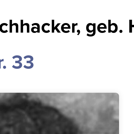
chhacker, geb. 
. 33