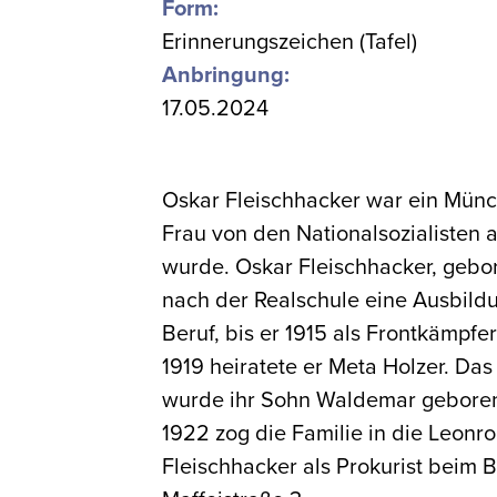
Form:
Erinnerungszeichen (Tafel)
Anbringung:
17.05.2024
Oskar Fleischhacker war ein Münc
Frau von den Nationalsozialisten
wurde. Oskar Fleischhacker, gebo
nach der Realschule eine Ausbil
Beruf, bis er 1915 als Frontkämpfe
1919 heiratete er Meta Holzer. Da
wurde ihr Sohn Waldemar geboren,
1922 zog die Familie in die Leonro
Fleischhacker als Prokurist beim