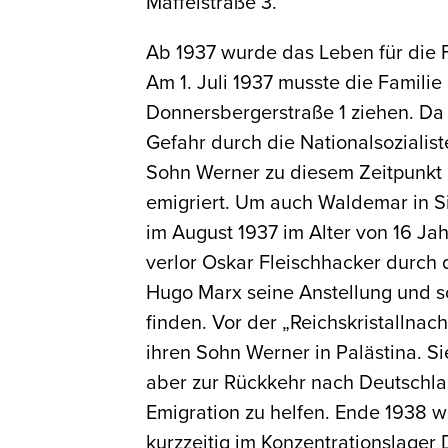
Maffeistraße 3.
Ab 1937 wurde das Leben für die 
Am 1. Juli 1937 musste die Famili
Donnersbergerstraße 1 ziehen. Da
Gefahr durch die Nationalsozialiste
Sohn Werner zu diesem Zeitpunkt 
emigriert. Um auch Waldemar in Sic
im August 1937 im Alter von 16 Ja
verlor Oskar Fleischhacker durch 
Hugo Marx seine Anstellung und sc
finden. Vor der „Reichskristallna
ihren Sohn Werner in Palästina. S
aber zur Rückkehr nach Deutschla
Emigration zu helfen. Ende 1938 
kurzzeitig im Konzentrationslager