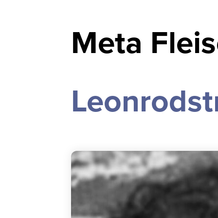
Meta Fleis
Leonrodstr