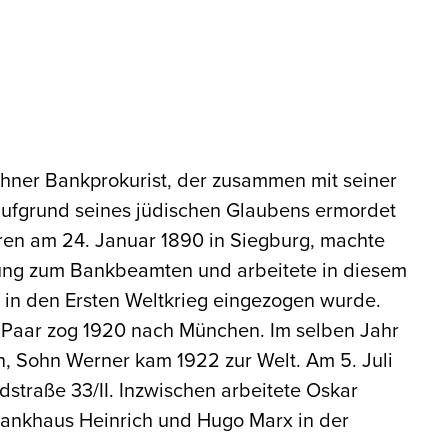
hner Bankprokurist, der zusammen mit seiner
 aufgrund seines jüdischen Glaubens ermordet
ren am 24. Januar 1890 in Siegburg, machte
dung zum Bankbeamten und arbeitete in diesem
r in den Ersten Weltkrieg eingezogen wurde.
s Paar zog 1920 nach München. Im selben Jahr
 Sohn Werner kam 1922 zur Welt. Am 5. Juli
dstraße 33/II. Inzwischen arbeitete Oskar
 Bankhaus Heinrich und Hugo Marx in der